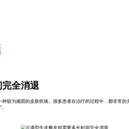
方
害
间完全消退
一种较为顽固的皮肤疾病。很多患者在治疗的过程中，都非常的
”。