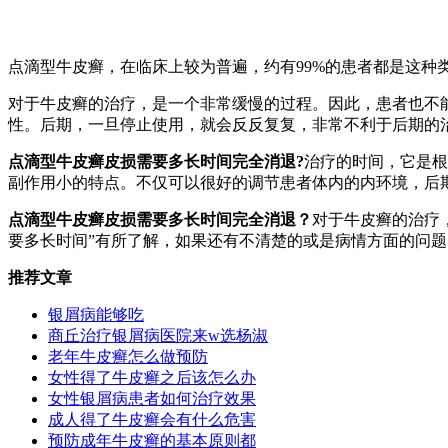
点滴型牛皮癣，在临床上较为普遍，约有99%的患者都是这
对于牛皮癣的治疗，是一个非常缓慢的过程。因此，患者也不
性。后期，一旦停止使用，就会反反复复，非常不利于后期的
点滴型牛皮癣皮损需要多长时间完全消退?
治疗的时间，它是根
副作用小的特点。不仅可以很好的调节患者体内的内环境，后
点滴型牛皮癣皮损需要多长时间完全消退？
对于牛皮癣的治疗
要多长时间”有所了解，如果还有不清楚的或是病情方面的问
推荐文章
银屑病能够吃
商丘治疗银屑病医院来w选杨淑
老年牛皮癣怎么做预防
女性得了牛皮癣之后该怎么办
女性银屑病患者如何治疗效果
成人得了牛皮癣会有什么危害
预防成年牛皮癣的基本原则都