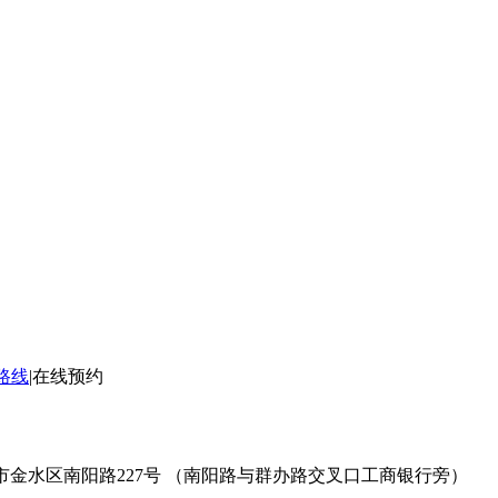
路线
|
在线预约
市金水区南阳路227号 （南阳路与群办路交叉口工商银行旁）