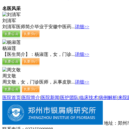
名医风采
刘清军
刘清军医师简介毕业于安徽中医药...
详细>>
杨淑莲
【医生简介】：杨淑莲，女，门诊...
详细>>
周文敬
周文敬，女，门诊医师，从事皮肤...
详细>>
医院首页
|
医院简介
|
医院新闻
|
医护团队
|
临床技术
|
病例解析
|
来院
地址：郑州