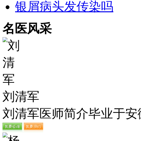
银屑病头发传染吗
名医风采
刘清军
刘清军医师简介毕业于安徽