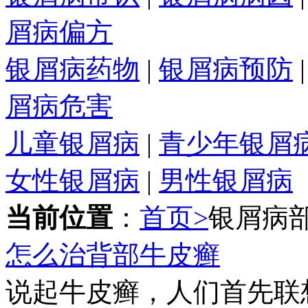
屑病偏方
银屑病药物
|
银屑病预防
屑病危害
儿童银屑病
|
青少年银屑
女性银屑病
|
男性银屑病
当前位置
：
首页>
银屑病
怎么治背部牛皮癣
说起牛皮癣，人们首先联