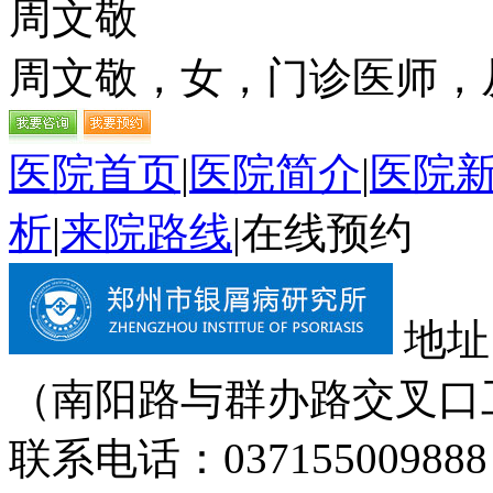
周文敬
周文敬，女，门诊医师，从
医院首页
|
医院简介
|
医院
析
|
来院路线
|
在线预约
地址
（南阳路与群办路交叉口
联系电话：037155009888