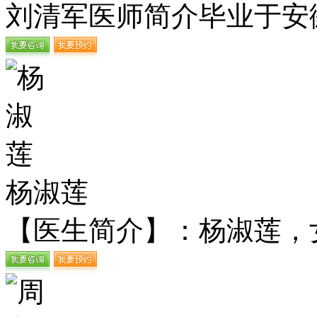
刘清军医师简介毕业于安徽
杨淑莲
【医生简介】：杨淑莲，女