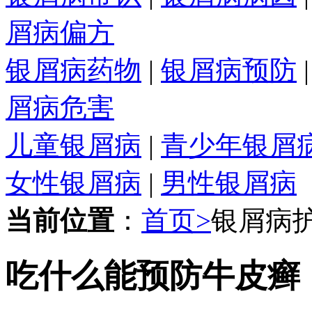
屑病偏方
银屑病药物
|
银屑病预防
屑病危害
儿童银屑病
|
青少年银屑
女性银屑病
|
男性银屑病
当前位置
：
首页>
银屑病
吃什么能预防牛皮癣