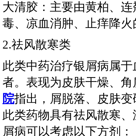
大清胶：主要由黄柏、连
毒、凉血消肿、止痒降火
2.祛风散寒类
此类中药治疗银屑病属于
者。表现为皮肤干燥、角
院
指出，屑脱落、皮肤变
此类药物具有祛风散寒、
屑病可以考虑以下方剂：