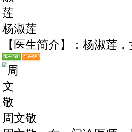
杨淑莲
【医生简介】：杨淑莲，女
周文敬