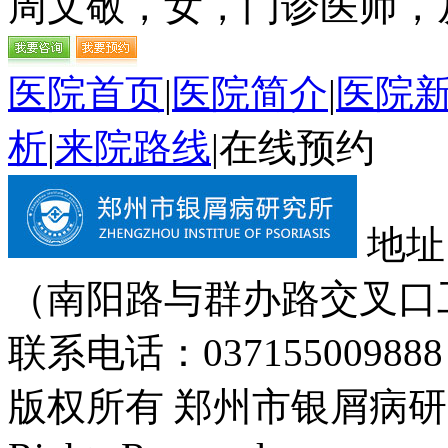
周文敬，女，门诊医师，从
医院首页
|
医院简介
|
医院
析
|
来院路线
|
在线预约
地址
（南阳路与群办路交叉口
联系电话：037155009888
版权所有 郑州市银屑病研究所 Cop