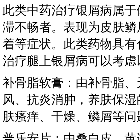
此类中药治疗银屑病属于
滞不畅者。表现为皮肤鳞
着等症状。此类药物具有
治疗腿上银屑病可以考虑
补骨脂软膏：由补骨脂、
风、抗炎消肿，养肤保湿
肤瘙痒、干燥、鳞屑等问
普乐安片：由桑白皮、黄