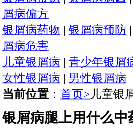
屑病偏方
银屑病药物
|
银屑病预防
屑病危害
儿童银屑病
|
青少年银屑
女性银屑病
|
男性银屑病
当前位置
：
首页>
儿童银
银屑病腿上用什么中