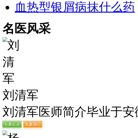
血热型银屑病抹什么药
名医风采
刘清军
刘清军医师简介毕业于安徽