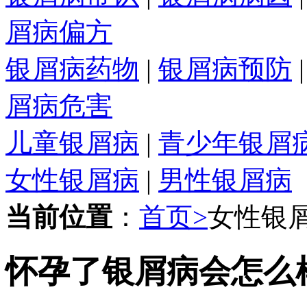
屑病偏方
银屑病药物
|
银屑病预防
屑病危害
儿童银屑病
|
青少年银屑
女性银屑病
|
男性银屑病
当前位置
：
首页>
女性银
怀孕了银屑病会怎么