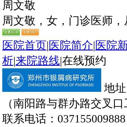
周文敬
周文敬，女，门诊医师，从
医院首页
|
医院简介
|
医院
析
|
来院路线
|
在线预约
地址
（南阳路与群办路交叉口
联系电话：037155009888