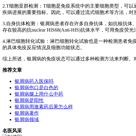
2.T细胞亚群检测：T细胞是免疫系统中的主要细胞类型，可以通
疾病进展的重要指标。因此，可以通过流式细胞术等方法，对
3.自身抗体检测：银屑病患者存在许多自身抗体，如抗核抗体
存在较高的抗nuclear HIS68(Anti-HIS)抗体水平，可用免疫
4.淋巴细胞转化试验：淋巴细胞转化试验也是一种检测患者免疫力
的具体免疫反应情况及细胞功能状态。
综上所述，银屑病的免疫状态可以通过多种检测方法来判断。
推荐文章
银屑病药入医保吗
银屑病伤口是白色的
银屑病腿上用什么中药
银屑病是阳性
银屑病用激素药后果怎么样
银屑病著作
银屑病领域
名医风采