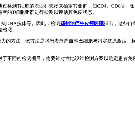
过检测T细胞的表面标志物来确定其亚群，如CD4、CD8等。银屑
患者的T细胞亚群进行检测以评估其免疫状态。
、抗DNA抗体等。因此，检测
郑州治疗牛皮癣医院
指出，这些自
荧光法检测。
的方法。该方法是将患者外周血淋巴细胞与特定抗原激活，检测细胞增
对于不同的检测项目，需要针对性地设计检测方案以确定患者免