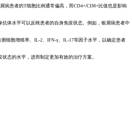
病患者的T细胞比例通常偏高，而CD4+/CD8+比值也是影响
身抗体水平可以反映患者的自身免疫状态。例如，银屑病患者中
殖率、IL-2、IFN-γ、IL-17等因子水平，以确定患者
疫状态的水平，进而制定更加有效的治疗方案。