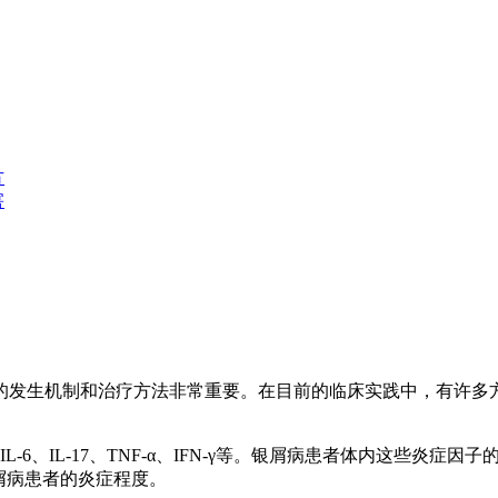
方
害
的发生机制和治疗方法非常重要。在目前的临床实践中，有许多
L-6、IL-17、TNF-α、IFN-γ等。银屑病患者体内这些
银屑病患者的炎症程度。